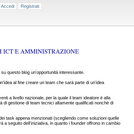
Accedi
Registrati
I ICT E AMMINISTRAZIONE
e su questo blog un'opportunità interessante.
n'idea al fine creare un team che sarà parte di un'idea
ti a livello nazionale, per la quale il team ideatore è alla
di gestione di team tecnici altamente qualificati nonchè di
ne dei task appena menzionati (scegliendo come soluzioni quelle
a seguito dell'iniziativa, in quanto i founder offrono in cambio