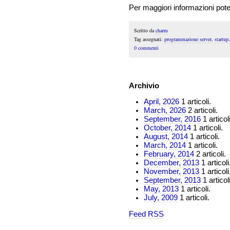
Per maggiori informazioni pote
Scritto da
charm
Tag assegnati:
programmazione server
,
startup
0 commenti
Archivio
April, 2026
1 articoli.
March, 2026
2 articoli.
September, 2016
1 articoli
October, 2014
1 articoli.
August, 2014
1 articoli.
March, 2014
1 articoli.
February, 2014
2 articoli.
December, 2013
1 articoli
November, 2013
1 articoli
September, 2013
1 articoli
May, 2013
1 articoli.
July, 2009
1 articoli.
Feed RSS