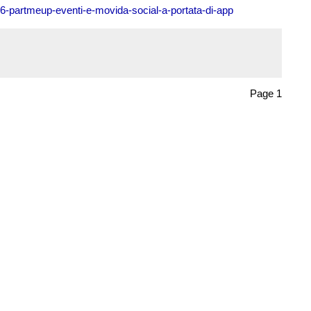
86-partmeup-eventi-e-movida-social-a-portata-di-app
Page 1