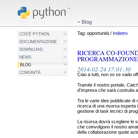
Blog
Tag: opportunità /
Indietro
COS'È PYTHON
DOCUMENTAZIONE
DOWNLOAD
RICERCA CO-FOUND
PROGRAMMAZIONE 
NEWS
BLOG
2014-02-24 17:01:30
COMUNITÀ
Ciao a tutti, non so se vado of
Tramite il nostro portale,
Catch
d'impresa che sarà costruita a
Tra le varie idee pubblicate di 
ricerca di una risorsa esperta
gestione di task tecnici di prog
La risorsa dovrà scegliere le 
che coinvolgono il nostro amato
della collaborazione quote azie