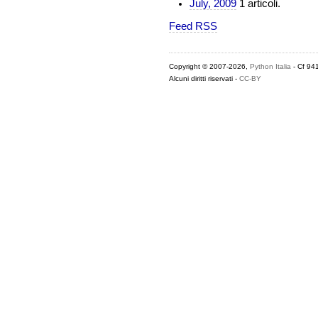
July, 2009
1 articoli.
Feed RSS
Copyright © 2007-2026,
Python Italia
- Cf 94
Alcuni diritti riservati -
CC-BY