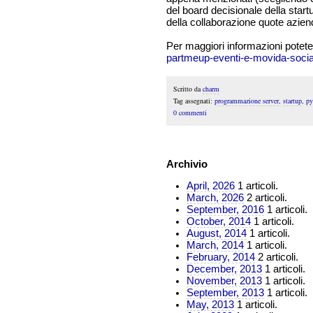
del board decisionale della start
della collaborazione quote aziend
Per maggiori informazioni potete
partmeup-eventi-e-movida-social
Scritto da
charm
Tag assegnati:
programmazione server
,
startup
,
py
0 commenti
Archivio
April, 2026
1 articoli.
March, 2026
2 articoli.
September, 2016
1 articoli.
October, 2014
1 articoli.
August, 2014
1 articoli.
March, 2014
1 articoli.
February, 2014
2 articoli.
December, 2013
1 articoli.
November, 2013
1 articoli.
September, 2013
1 articoli.
May, 2013
1 articoli.