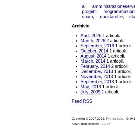
ai
amministrazioneserve
progetti
programmazion
spam
spostarefile
st
Archivio
April, 2026
1 articoli.
March, 2026
2 articoli.
September, 2016
1 articoli.
October, 2014
1 articoli.
August, 2014
1 articoli.
March, 2014
1 articoli.
February, 2014
2 articoli.
December, 2013
1 articoli.
November, 2013
1 articoli.
September, 2013
1 articoli.
May, 2013
1 articoli.
July, 2009
1 articoli.
Feed RSS
Copyright © 2007-2026,
Python Italia
- Cf 94
Alcuni diritti riservati -
CC-BY