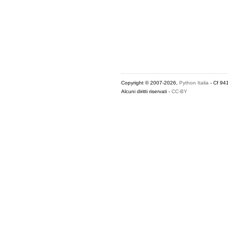
Copyright © 2007-2026,
Python Italia
- Cf 94
Alcuni diritti riservati -
CC-BY