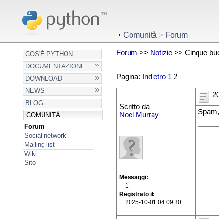
Comunità
>
Forum
Forum
>>
Notizie
>> Cinque buon
COS'È PYTHON
DOCUMENTAZIONE
Pagina:
Indietro
1
2
DOWNLOAD
NEWS
20
BLOG
Scritto da
Spam,
Noel Murray
COMUNITÀ
Forum
Social network
Mailing list
Wiki
Sito
Messaggi
1
Registrato il
2025-10-01 04:09:30