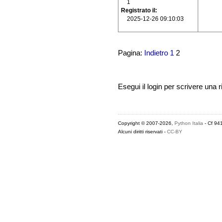
1
Registrato il
2025-12-26 09:10:03
Pagina:
Indietro
1
2
Esegui il login per scrivere una r
Copyright © 2007-2026,
Python Italia
- Cf 94
Alcuni diritti riservati -
CC-BY