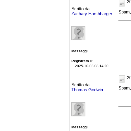
20
Scritto da
Spam,
Zachary Harshbarger
Messaggi
1
Registrato il
2025-10-03 08:14:20
20
Scritto da
Spam,
Thomas Godwin
Messaggi