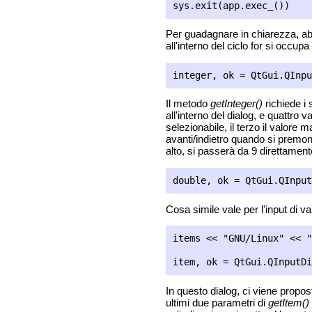
Per guadagnare in chiarezza, abbia
all'interno del ciclo for si occupa d
Il metodo
getInteger()
richiede i
all'interno del dialog, e quattro v
selezionabile, il terzo il valore 
avanti/indietro quando si premono
alto, si passerà da 9 direttament
Cosa simile vale per l'input di v
items << "GNU/Linux" << "
In questo dialog, ci viene propost
ultimi due parametri di
getItem()