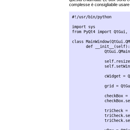
complesse è consigliabile usare l
#!/usr/bin/python

import sys

from PyQt4 import QtGui, 
class MainWindow(QtGui.QM
      def __init__(self):

              QtGui.QMain
              self.resize
              self.setWin
              cWidget = Q
              grid = QtGu
              checkBox = 
              checkBox.se
              triCheck = 
              triCheck.se
              triCheck.se