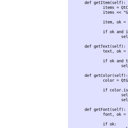
      def getItem(self):

              items = QtC
              items << "G
              item, ok = 
              if ok and i
                      sel
      def getText(self):

              text, ok = 
              if ok and t
                      sel
      def getColor(self):

              color = QtG
              if color.is
                      sel
                      sel
      def getFont(self):

              font, ok = 
              if ok:
