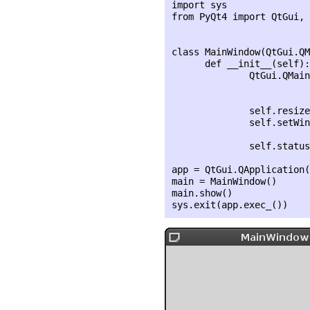
import sys

from PyQt4 import QtGui, 
class MainWindow(QtGui.QM
      def __init__(self):

              QtGui.QMain
                         
              self.resize
              self.setWin
              self.status
app = QtGui.QApplication(
main = MainWindow()

main.show()
