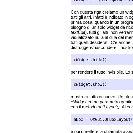
Con questa riga creiamo un widge
tutti gli altri. Infatti è indicat
prima cosa, quando in un progr
bisogno di un solo widget da ri
textEdit
), tutti gli altri non ver
visualizzato nulla al di là del 
tutti quelli desiderati. C'è anc
distruggere/nascondere il nostro 
per rendere il tutto invisibile. Lo
mostrerà tutto di nuovo. Un uten
cWidget
come parametro genitore
con il metodo
setLayout()
. Al c
e poi omettere la chiamata a
set