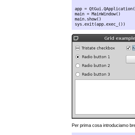
app = QtGui.QApplication(
main = MainWindow()

main.show()

Per prima cosa introduciamo bre