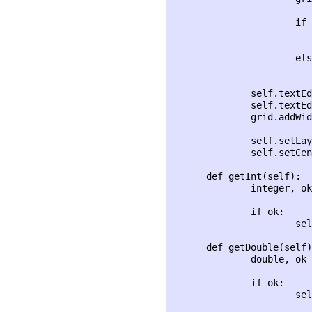
                      if 
                         
                         
                      els
                         
              self.textEd
              self.textEd
              grid.addWid
              self.setLay
              self.setCen
      def getInt(self):

              integer, ok
              if ok:

                      sel
      def getDouble(self)
              double, ok 
              if ok:

                      sel