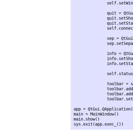
              self.setWin
              quit = QtGu
              quit.setSho
              quit.setSta
              self.connec
              sep = QtGui
              sep.setSepa
              info = QtGu
              info.setSho
              info.setSta
              self.status
              toolbar = s
              toolbar.add
              toolbar.add
              toolbar.set
app = QtGui.QApplication(
main = MainWindow()

main.show()
