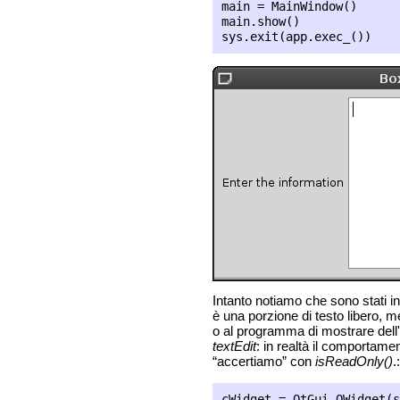
main = MainWindow()

main.show()

Intanto notiamo che sono stati in
è una porzione di testo libero, m
o al programma di mostrare dell
textEdit
: in realtà il comportame
“accertiamo” con
isReadOnly()
.: