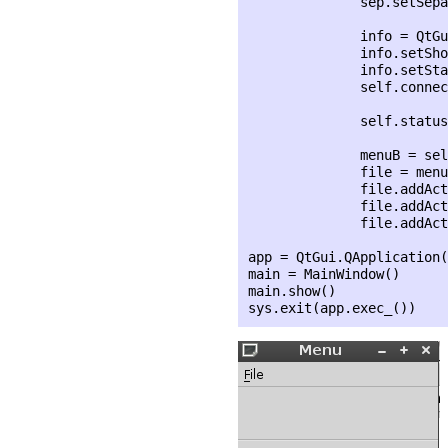
              sep.setSepa
              info = QtGu
              info.setSho
              info.setSta
              self.connec
              self.status
              menuB = sel
              file = menu
              file.addAct
              file.addAct
              file.addAct
app = QtGui.QApplication(
main = MainWindow()

main.show()
