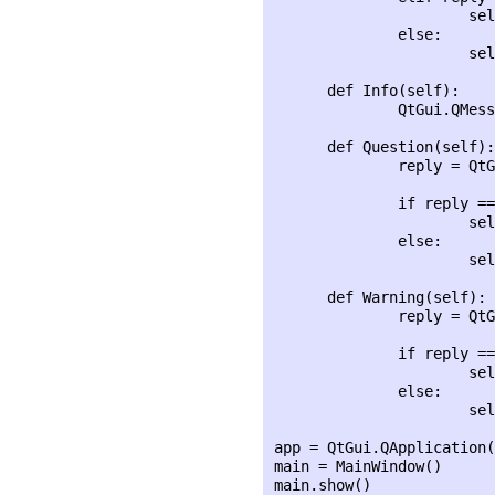
                      sel
              else:

                      sel
      def Info(self):

              QtGui.QMess
      def Question(self):

              reply = QtG
              if reply ==
                      sel
              else:

                      sel
      def Warning(self):

              reply = QtG
              if reply ==
                      sel
              else:

                      sel
app = QtGui.QApplication(
main = MainWindow()

main.show()
