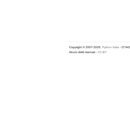
Copyright © 2007-2026,
Python Italia
- Cf 94
Alcuni diritti riservati -
CC-BY