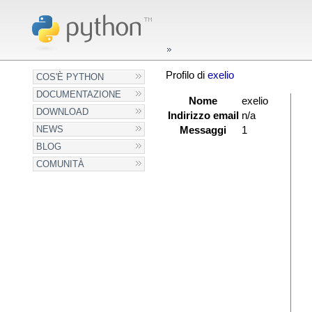
Profilo di
exelio
COS'È PYTHON
DOCUMENTAZIONE
Nome
exelio
DOWNLOAD
Indirizzo email
n/a
NEWS
Messaggi
1
BLOG
COMUNITÀ