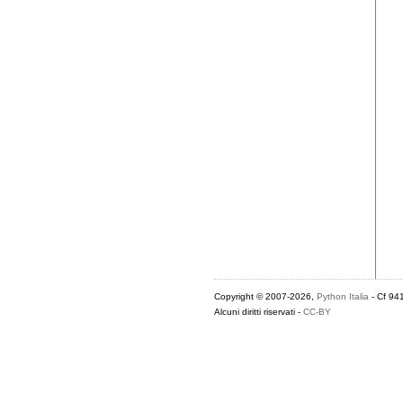
Copyright © 2007-2026,
Python Italia
- Cf 94
Alcuni diritti riservati -
CC-BY