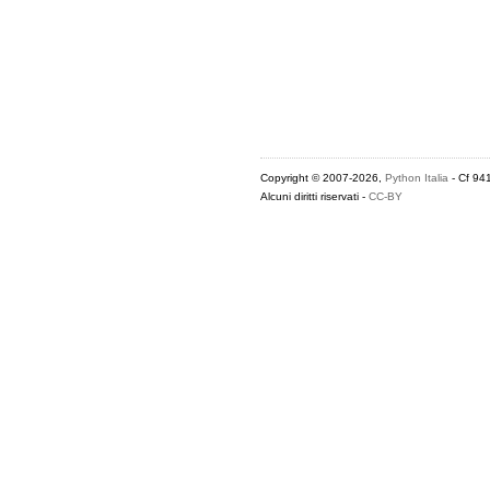
Copyright © 2007-2026,
Python Italia
- Cf 94
Alcuni diritti riservati -
CC-BY