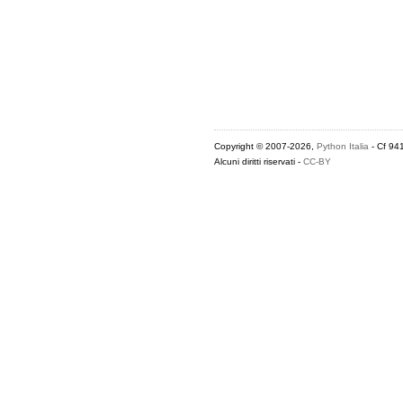
Copyright © 2007-2026,
Python Italia
- Cf 94
Alcuni diritti riservati -
CC-BY