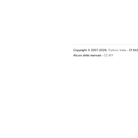
Copyright © 2007-2026,
Python Italia
- Cf 94
Alcuni diritti riservati -
CC-BY