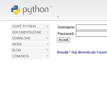
COS'È PYTHON
Username:
DOCUMENTAZIONE
Password:
DOWNLOAD
NEWS
BLOG
Annulla
*
Hai dimenticato l'use
COMUNITÀ